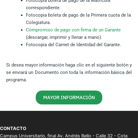
Fotocopia boleta de pago de la Matrícula
correspondiente.
Fotocopia boleta de pago de la Primera cuota de la
Colegiatura.
Compromiso de pago con firma de un Garante
(descargar, imprimir y llenar a mano).
Fotocopia del Carnet de Identidad del Garante.
Si desea mayor información haga clic en el siguiente botón y
se enviará un Documento con toda la información básica del
programa.
MAYOR INFORMACIÓN
CONTACTO
Campus Universitario, final Av. Andrés Bello - Calle 32 - Cota