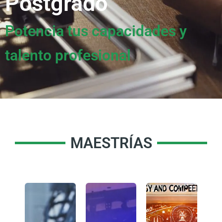
Postgrado
Potencia tus capacidades y
talento profesional
MAESTRÍAS