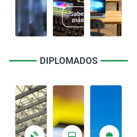
Saber
más
DIPLOMADOS