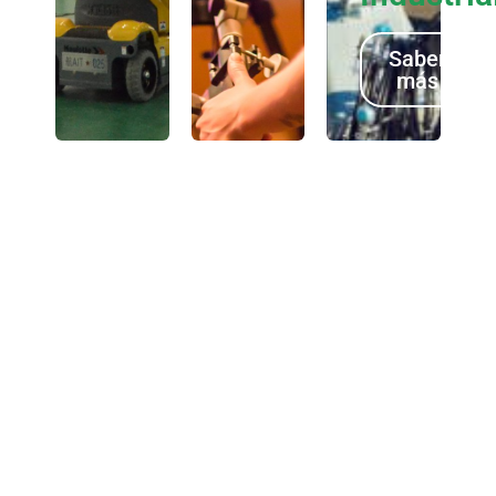
Saber
más